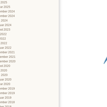
l 2025
ar 2025
ember 2024
ember 2024
 2024
uar 2024
st 2023
 2022
2022
l 2022
uar 2022
ember 2021
ember 2021
ember 2020
st 2020
l 2020
 2020
uar 2020
ar 2020
ember 2019
ember 2019
uar 2019
ember 2018
ber 2018