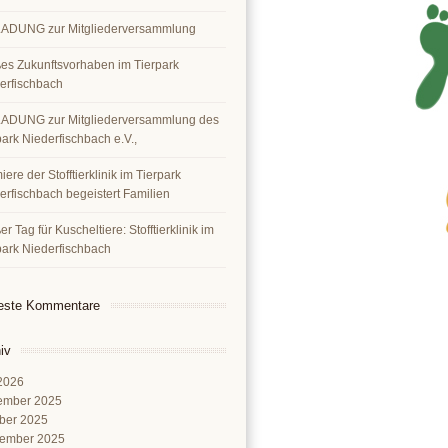
ADUNG zur Mitgliederversammlung
es Zukunftsvorhaben im Tierpark
erfischbach
ADUNG zur Mitgliederversammlung des
park Niederfischbach e.V.,
ere der Stofftierklinik im Tierpark
erfischbach begeistert Familien
r Tag für Kuscheltiere: Stofftierklinik im
park Niederfischbach
este Kommentare
iv
 2026
ember 2025
ber 2025
ember 2025