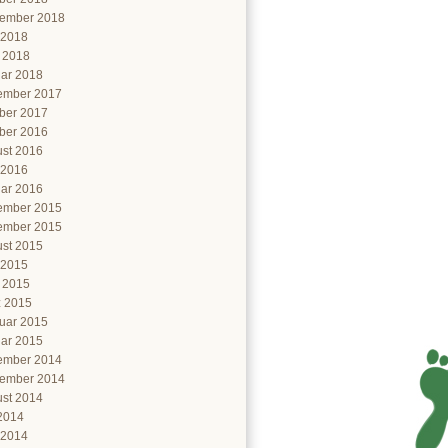
ember 2018
 2018
l 2018
ar 2018
ember 2017
ber 2017
ber 2016
st 2016
 2016
ar 2016
ember 2015
ember 2015
st 2015
 2015
l 2015
 2015
uar 2015
ar 2015
ember 2014
ember 2014
st 2014
 2014
 2014