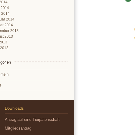
2014
l 2014
 2014
uar 2014
ar 2014
ember 2013
st 2013
 2013
 2013
gorien
emein
s
Downloads
Antrag auf eine Tierpatenschaft
Mitgliedsantrag