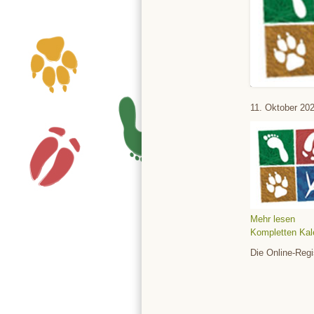
Tierpark
11. Oktober 20
Mehr lesen
Kompletten Kal
Die Online-Regi