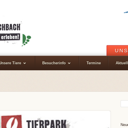
UNS
Unsere Tiere
Besucherinfo
Termine
Aktuel
Neue