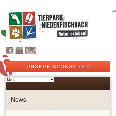
UNSERE SPONSOREN!
News