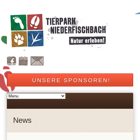
UNSERE SPONSOREN!
News