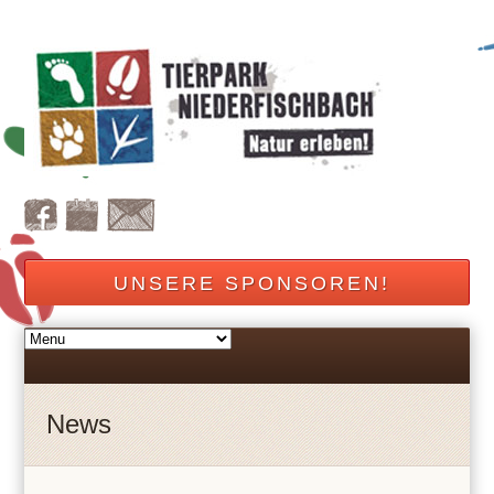
UNSERE SPONSOREN!
News