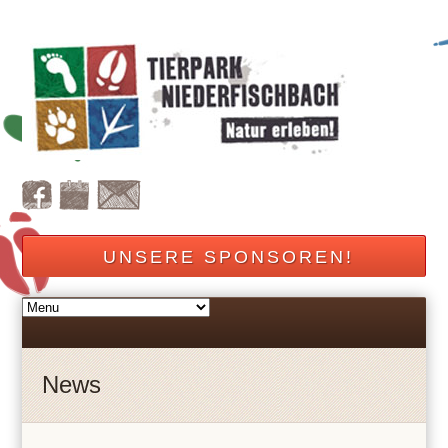
UNSERE SPONSOREN!
News