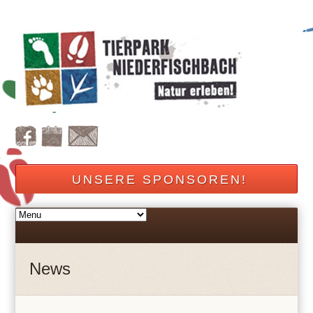
UNSERE SPONSOREN!
News