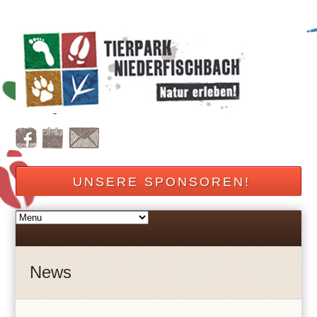
UNSERE SPONSOREN!
News