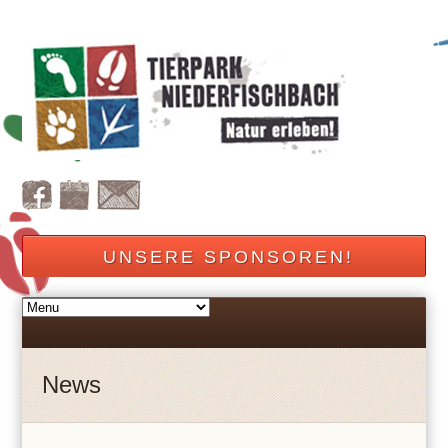
UNSERE SPONSOREN!
News