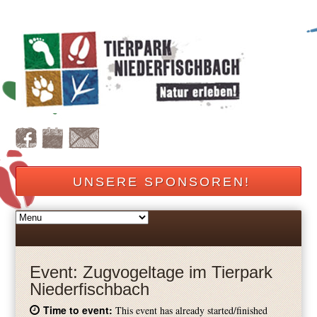
UNSERE SPONSOREN!
Event:
Zugvogeltage im Tierpark
Niederfischbach
Time to event:
This event has already started/finished