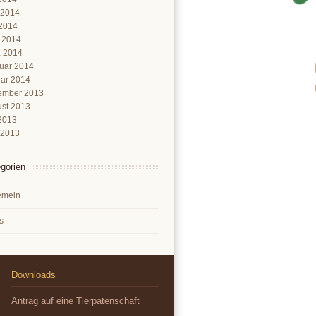
 2014
2014
l 2014
 2014
uar 2014
ar 2014
ember 2013
st 2013
 2013
 2013
gorien
emein
s
Downloads
Antrag auf eine Tierpatenschaft