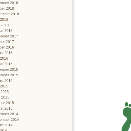
ember 2018
ber 2018
ember 2018
 2018
l 2018
ar 2018
ember 2017
ber 2017
ber 2016
st 2016
 2016
ar 2016
ember 2015
ember 2015
st 2015
 2015
l 2015
 2015
uar 2015
ar 2015
ember 2014
ember 2014
st 2014
 2014