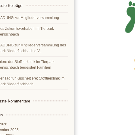
ste Beiträge
ADUNG zur Mitgliederversammlung
es Zukunftsvorhaben im Tierpark
erfischbach
ADUNG zur Mitgliederversammlung des
park Niederfischbach e.V.,
ere der Stofftierklinik im Tierpark
erfischbach begeistert Familien
r Tag für Kuscheltiere: Stofftierklinik im
park Niederfischbach
este Kommentare
iv
 2026
ember 2025