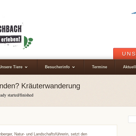
UNS
Unsere Tiere
Besucherinfo
Termine
Aktuel
unden? Kräuterwanderung
ady started/finished
berger, Natur- und Landschaftsführerin, setzt den