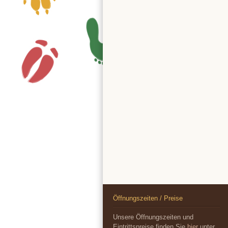
Öffnungszeiten / Preise
Unsere Öffnungszeiten und
Eintrittspreise finden Sie
hier
unter