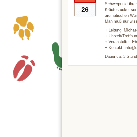
Schwerpunkt ihrer
26
Kräuterzucker son
aromatischen Würz
Man muß nur wis
+ Leitung: Michae
+ Uhrzeit/Treffpun
+ Veranstalter: E
+ Kontakt: info@e
Dauer ca. 3 Stund