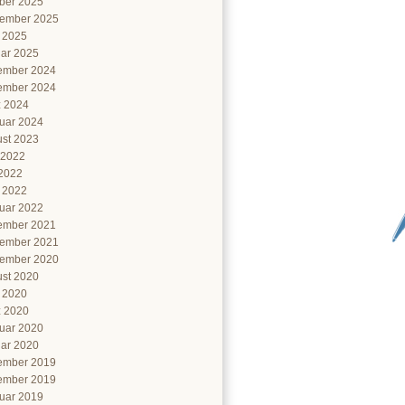
ber 2025
ember 2025
l 2025
ar 2025
ember 2024
ember 2024
 2024
uar 2024
st 2023
 2022
2022
l 2022
uar 2022
ember 2021
ember 2021
ember 2020
st 2020
l 2020
 2020
uar 2020
ar 2020
ember 2019
ember 2019
uar 2019