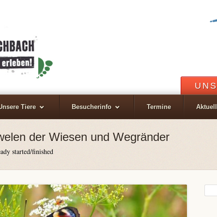
UNS
Unsere Tiere
Besucherinfo
Termine
Aktuel
uwelen der Wiesen und Wegränder
ady started/finished