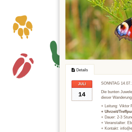
Details
SONNTAG 14.07.
JULI
Die bunten Juwel
14
dieser Wanderung
+ Leitung: Viktor 
+ Uhrzeit/Treffpu
+ Dauer: 2-3 Stun
+ Veranstalter: E
+ Kontakt: info@e