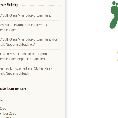
ste Beiträge
ADUNG zur Mitgliederversammlung
es Zukunftsvorhaben im Tierpark
erfischbach
ADUNG zur Mitgliederversammlung des
park Niederfischbach e.V.,
ere der Stofftierklinik im Tierpark
erfischbach begeistert Familien
r Tag für Kuscheltiere: Stofftierklinik im
park Niederfischbach
este Kommentare
iv
 2026
ember 2025