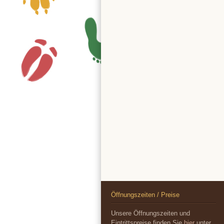
Öffnungszeiten / Preise
Unsere Öffnungszeiten und
Eintrittspreise finden Sie
hier
unter