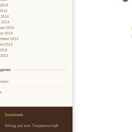
 2014
2014
l 2014
 2014
uar 2014
ar 2014
ember 2013
st 2013
 2013
 2013
gorien
emein
s
Downloads
Antrag auf eine Tierpatenschaft