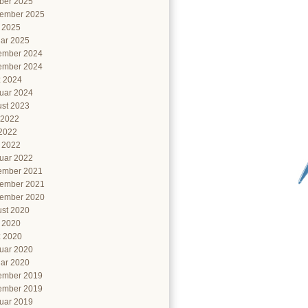
ber 2025
ember 2025
l 2025
ar 2025
ember 2024
ember 2024
 2024
uar 2024
st 2023
 2022
2022
l 2022
uar 2022
ember 2021
ember 2021
ember 2020
st 2020
l 2020
 2020
uar 2020
ar 2020
ember 2019
ember 2019
uar 2019