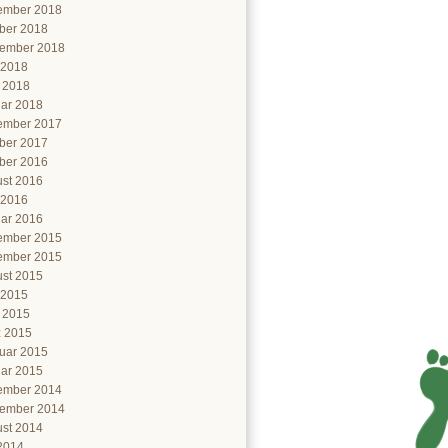
ember 2018
ber 2018
ember 2018
 2018
l 2018
ar 2018
ember 2017
ber 2017
ber 2016
st 2016
 2016
ar 2016
ember 2015
ember 2015
st 2015
 2015
l 2015
 2015
uar 2015
ar 2015
ember 2014
ember 2014
st 2014
 2014