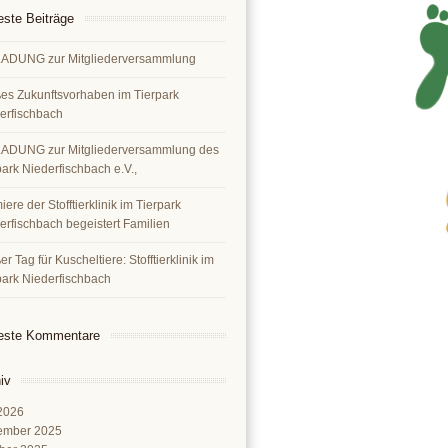
ste Beiträge
ADUNG zur Mitgliederversammlung
es Zukunftsvorhaben im Tierpark
erfischbach
ADUNG zur Mitgliederversammlung des
park Niederfischbach e.V.,
ere der Stofftierklinik im Tierpark
erfischbach begeistert Familien
r Tag für Kuscheltiere: Stofftierklinik im
park Niederfischbach
este Kommentare
iv
 2026
ember 2025