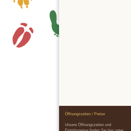
Öffnungszeiten / Preise
Unsere Öffnungszeiten und
Eintrittspreise finden Sie
hier
unter