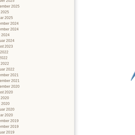
ber 2025
ember 2025
l 2025
ar 2025
ember 2024
ember 2024
 2024
uar 2024
st 2023
 2022
2022
l 2022
uar 2022
ember 2021
ember 2021
ember 2020
st 2020
l 2020
 2020
uar 2020
ar 2020
ember 2019
ember 2019
uar 2019