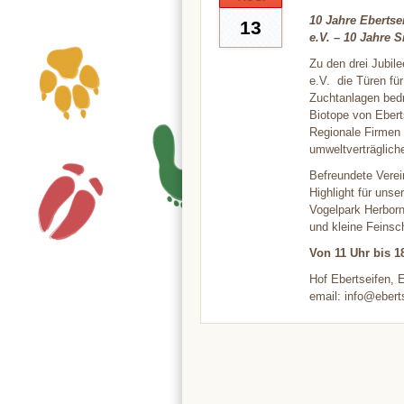
10 Jahre Ebertse
13
e.V. – 10 Jahre 
Zu den drei Jubil
e.V. die Türen fü
Zuchtanlagen bedro
Biotope von Ebert
Regionale Firmen 
umweltverträglich
Befreundete Verei
Highlight für uns
Vogelpark Herborn
und kleine Feins
Von 11 Uhr bis 1
Hof Ebertseifen, 
email: info@ebert