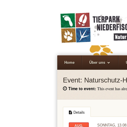
Home
Über uns
Event:
Naturschutz-H
Time to event:
This event has alre
Details
SONNTAG, 13.08
AUG.