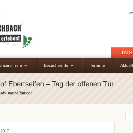
UNS
Unsere Tiere
Besucherinfo
Termine
Aktuel
of Ebertseifen – Tag der offenen Tür
ady started/finished
.2017