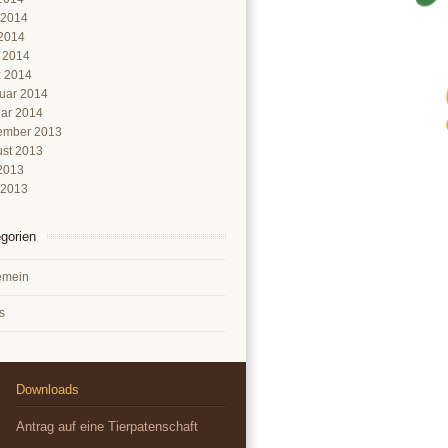
 2014
2014
l 2014
 2014
uar 2014
ar 2014
ember 2013
st 2013
 2013
 2013
gorien
emein
s
Downloads
Antrag auf eine Tierpatenschaft