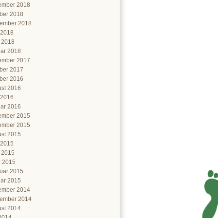
ember 2018
ber 2018
ember 2018
 2018
l 2018
ar 2018
ember 2017
ber 2017
ber 2016
st 2016
 2016
ar 2016
ember 2015
ember 2015
st 2015
 2015
l 2015
 2015
uar 2015
ar 2015
ember 2014
ember 2014
st 2014
 2014