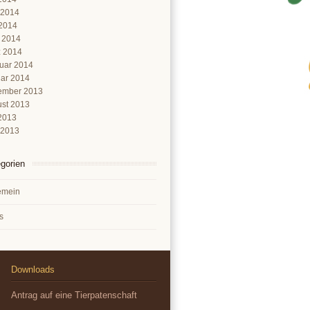
 2014
2014
l 2014
 2014
uar 2014
ar 2014
ember 2013
st 2013
 2013
 2013
gorien
emein
s
Downloads
Antrag auf eine Tierpatenschaft