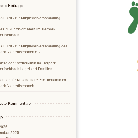
ste Beiträge
ADUNG zur Mitgliederversammlung
es Zukunftsvorhaben im Tierpark
erfischbach
ADUNG zur Mitgliederversammlung des
park Niederfischbach e.V.,
ere der Stofftierklinik im Tierpark
erfischbach begeistert Familien
r Tag für Kuscheltiere: Stofftierklinik im
park Niederfischbach
este Kommentare
iv
 2026
ember 2025