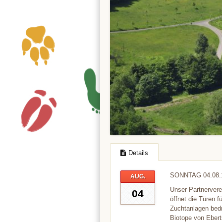
Details
SONNTAG 04.08.
AUG.
Unser Partnervere
04
öffnet die Türen f
Zuchtanlagen bedro
Biotope von Ebert