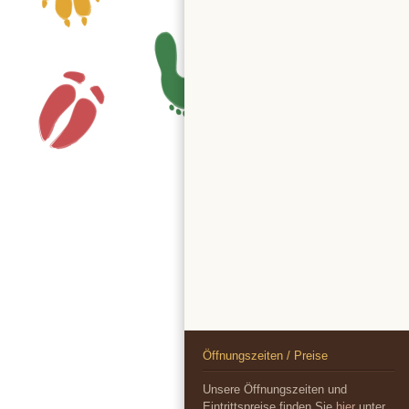
Öffnungszeiten / Preise
Unsere Öffnungszeiten und
Eintrittspreise finden Sie
hier
unter