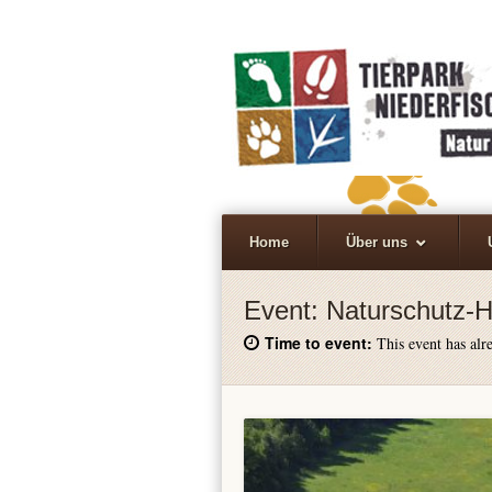
Home
Über uns
Event:
Naturschutz-H
Time to event:
This event has alre