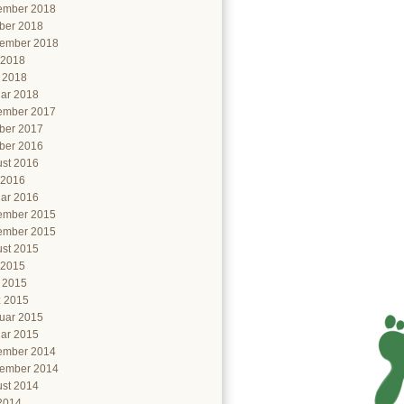
ember 2018
ber 2018
ember 2018
 2018
l 2018
ar 2018
ember 2017
ber 2017
ber 2016
st 2016
 2016
ar 2016
ember 2015
ember 2015
st 2015
 2015
l 2015
 2015
uar 2015
ar 2015
ember 2014
ember 2014
st 2014
 2014