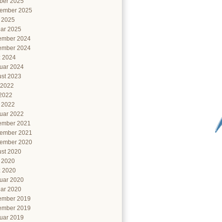
ber 2025
ember 2025
l 2025
ar 2025
ember 2024
ember 2024
 2024
uar 2024
st 2023
 2022
2022
l 2022
uar 2022
ember 2021
ember 2021
ember 2020
st 2020
l 2020
 2020
uar 2020
ar 2020
ember 2019
ember 2019
uar 2019