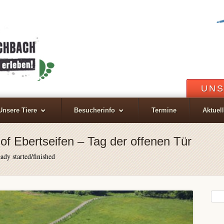
UNS
Unsere Tiere
Besucherinfo
Termine
Aktuel
of Ebertseifen – Tag der offenen Tür
ady started/finished