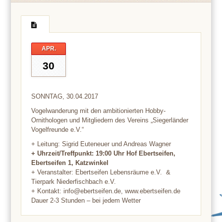
APR.
30
SONNTAG, 30.04.2017
Vogelwanderung mit den ambitionierten Hobby-
Ornithologen und Mitgliedern des Vereins „Siegerländer
Vogelfreunde e.V.“
+ Leitung: Sigrid Euteneuer und Andreas Wagner
+ Uhrzeit/Treffpunkt: 19:00 Uhr Hof Ebertseifen,
Ebertseifen 1, Katzwinkel
+ Veranstalter: Ebertseifen Lebensräume e.V. &
Tierpark Niederfischbach e.V.
+ Kontakt: info@ebertseifen.de, www.ebertseifen.de
Dauer 2-3 Stunden – bei jedem Wetter