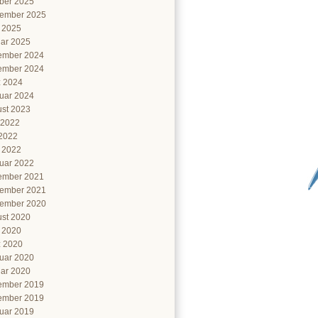
ber 2025
ember 2025
l 2025
ar 2025
ember 2024
ember 2024
 2024
uar 2024
st 2023
 2022
2022
l 2022
uar 2022
ember 2021
ember 2021
ember 2020
st 2020
l 2020
 2020
uar 2020
ar 2020
ember 2019
ember 2019
uar 2019