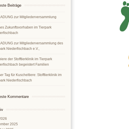
ste Beiträge
ADUNG zur Mitgliederversammlung
es Zukunftsvorhaben im Tierpark
erfischbach
ADUNG zur Mitgliederversammlung des
park Niederfischbach e.V.,
ere der Stofftierklinik im Tierpark
erfischbach begeistert Familien
r Tag für Kuscheltiere: Stofftierklinik im
park Niederfischbach
este Kommentare
iv
 2026
ember 2025