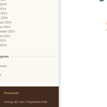
 2014
2014
l 2014
 2014
uar 2014
ar 2014
ember 2013
st 2013
 2013
 2013
gorien
emein
s
Downloads
Antrag auf eine Tierpatenschaft