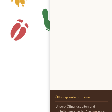
Öffnungszeiten / Preise
Unsere Öffnungszeiten und
Eintrittspreise finden Sie
hier
unter