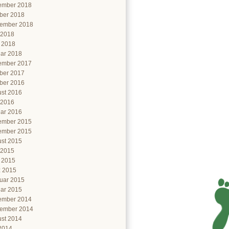
ember 2018
ber 2018
ember 2018
 2018
l 2018
ar 2018
ember 2017
ber 2017
ber 2016
st 2016
 2016
ar 2016
ember 2015
ember 2015
st 2015
 2015
l 2015
 2015
uar 2015
ar 2015
ember 2014
ember 2014
st 2014
 2014