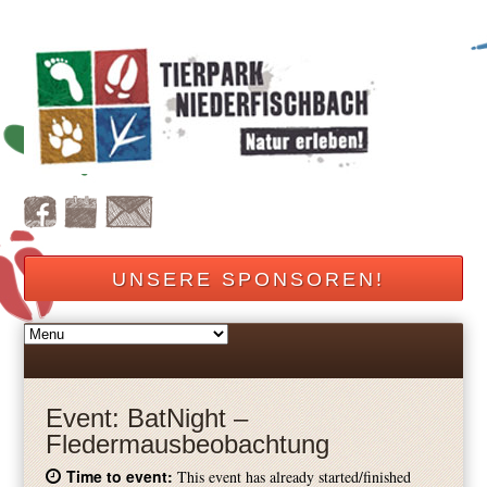
UNSERE SPONSOREN!
Event:
BatNight –
Fledermausbeobachtung
Time to event:
This event has already started/finished