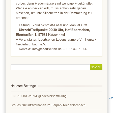
vorbei, denn Fledermäuse sind wendige Flugkünstler.
Wer sie entdecken will, muss schon sehr genau
hinsehen, um ihre Silhouetten in der Dämmerung zu
erkennen.
+ Leitung: Sigrid Schmidt-Fasel und Manuel Graf
+ Uhrzeit/Treffpunkt: 20:30 Uhr, Hof Ebertseifen,
Ebertseifen 1, 57581 Katzwinkel
+ Veranstalter: Ebertseifen Lebensräume e.V., Tierpark
Niederfischbach e.V.
+ Kontakt: info@ebertseifen.de // 02734-571026
Neueste Beiträge
EINLADUNG zur Mitgliederversammlung
Großes Zukunftsvorhaben im Tierpark Niederfischbach