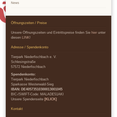
News
Öffnungszeiten / Preise
Unsere Öffnungszeiten und Eintrittspreise finden Sie
hier
unter
diesen
LINK
!
Adresse / Spendenkonto
Tierpark Niederfischbach e. V.
Schlesingstraße
57572 Niederfischbach
Spendenkonto:
Tierpark Niederfischbach
Sparkasse Westerwald-Sieg
IBAN: DE40573510300013001045
BIC-/SWIFT-Code:
MALADE51AKI
Unsere Spendenseite
[KLICK]
Kontakt