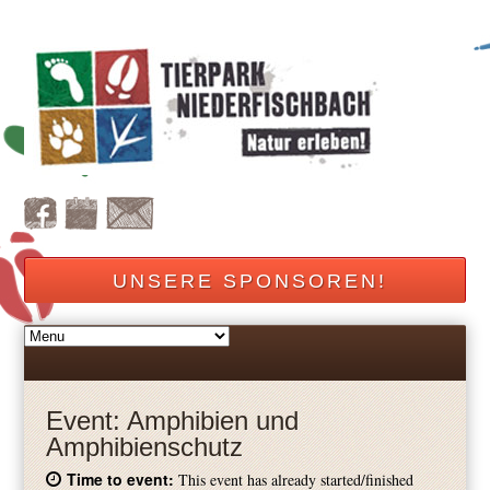
UNSERE SPONSOREN!
Event:
Amphibien und
Amphibienschutz
Time to event:
This event has already started/finished