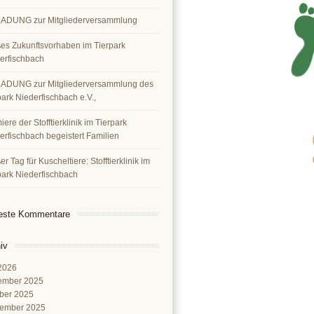
ADUNG zur Mitgliederversammlung
es Zukunftsvorhaben im Tierpark
erfischbach
ADUNG zur Mitgliederversammlung des
park Niederfischbach e.V.,
ere der Stofftierklinik im Tierpark
erfischbach begeistert Familien
r Tag für Kuscheltiere: Stofftierklinik im
park Niederfischbach
este Kommentare
iv
 2026
ember 2025
ber 2025
ember 2025