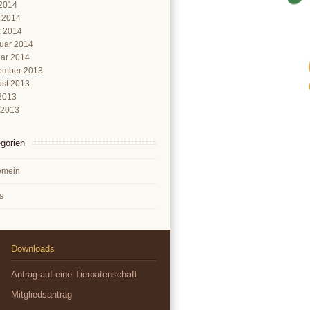
2014
l 2014
 2014
uar 2014
ar 2014
ember 2013
st 2013
 2013
 2013
gorien
emein
s
Downloads
Antrag auf eine Tierpatenschaft
Mitgliedsantrag