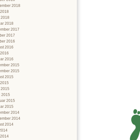
ember 2018
 2018
l 2018
ar 2018
ember 2017
ber 2017
ber 2016
st 2016
 2016
ar 2016
ember 2015
ember 2015
st 2015
 2015
l 2015
 2015
uar 2015
ar 2015
ember 2014
ember 2014
st 2014
 2014
 2014