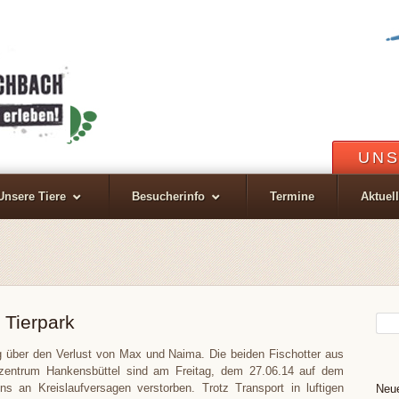
UNS
Unsere Tiere
Besucherinfo
Termine
Aktuel
 Tierpark
ig über den Verlust von Max und Naima. Die beiden Fischotter aus
rzentrum Hankensbüttel sind am Freitag, dem 27.06.14 auf dem
ns an Kreislaufversagen verstorben. Trotz Transport in luftigen
Neue