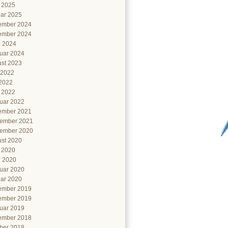
l 2025
ar 2025
ember 2024
ember 2024
 2024
uar 2024
st 2023
 2022
2022
l 2022
uar 2022
ember 2021
ember 2021
ember 2020
st 2020
l 2020
 2020
uar 2020
ar 2020
ember 2019
ember 2019
uar 2019
ember 2018
ber 2018