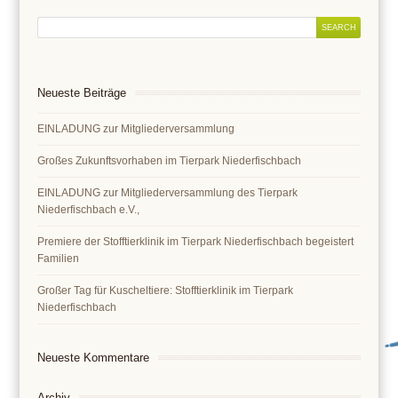
Neueste Beiträge
EINLADUNG zur Mitgliederversammlung
Großes Zukunftsvorhaben im Tierpark Niederfischbach
EINLADUNG zur Mitgliederversammlung des Tierpark
Niederfischbach e.V.,
Premiere der Stofftierklinik im Tierpark Niederfischbach begeistert
Familien
Großer Tag für Kuscheltiere: Stofftierklinik im Tierpark
Niederfischbach
Neueste Kommentare
Archiv