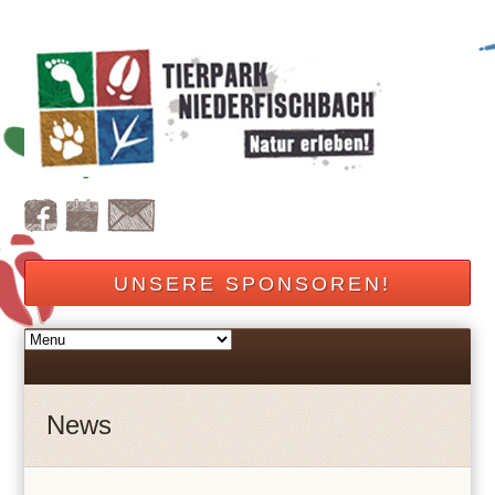
UNSERE SPONSOREN!
News