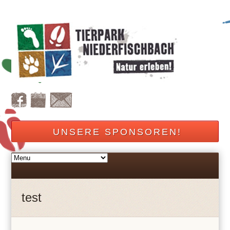
UNSERE SPONSOREN!
test