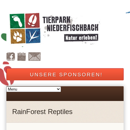
UNSERE SPONSOREN!
RainForest Reptiles