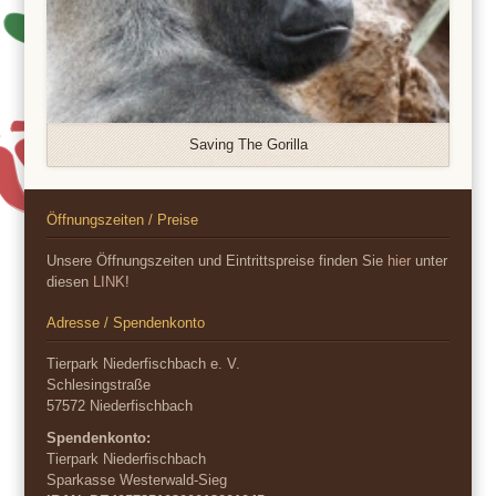
Saving The Gorilla
Öffnungszeiten / Preise
Unsere Öffnungszeiten und Eintrittspreise finden Sie
hier
unter
diesen
LINK
!
Adresse / Spendenkonto
Tierpark Niederfischbach e. V.
Schlesingstraße
57572 Niederfischbach
Spendenkonto:
Tierpark Niederfischbach
Sparkasse Westerwald-Sieg