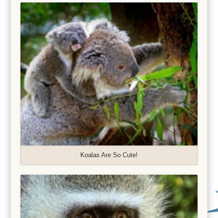
Koalas Are So Cute!