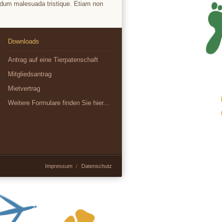
ibendum malesuada tristique. Etiam non
Downloads
Antrag auf eine Tierpatenschaft
Mitgliedsantrag
Mietvertrag
Weitere Formulare finden Sie hier...
Impressum
Datenschutz