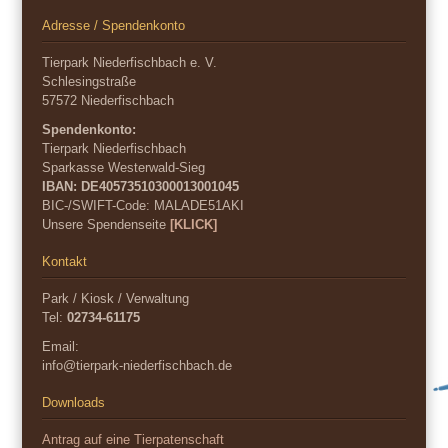
Adresse / Spendenkonto
Tierpark Niederfischbach e. V.
Schlesingstraße
57572 Niederfischbach
Spendenkonto:
Tierpark Niederfischbach
Sparkasse Westerwald-Sieg
IBAN: DE40573510300013001045
BIC-/SWIFT-Code:
MALADE51AKI
Unsere Spendenseite
[KLICK]
Kontakt
Park / Kiosk / Verwaltung
Tel:
02734-61175
Email:
info@tierpark-niederfischbach.de
Downloads
Antrag auf eine Tierpatenschaft