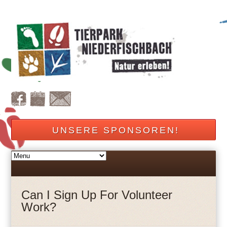
UNSERE SPONSOREN!
Can I Sign Up For Volunteer
Work?