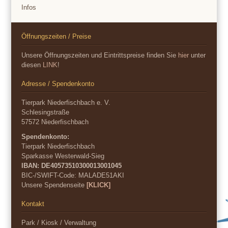
Infos
Öffnungszeiten / Preise
Unsere Öffnungszeiten und Eintrittspreise finden Sie
hier
unter
diesen
LINK
!
Adresse / Spendenkonto
Tierpark Niederfischbach e. V.
Schlesingstraße
57572 Niederfischbach
Spendenkonto:
Tierpark Niederfischbach
Sparkasse Westerwald-Sieg
IBAN: DE40573510300013001045
BIC-/SWIFT-Code:
MALADE51AKI
Unsere Spendenseite
[KLICK]
Kontakt
Park / Kiosk / Verwaltung